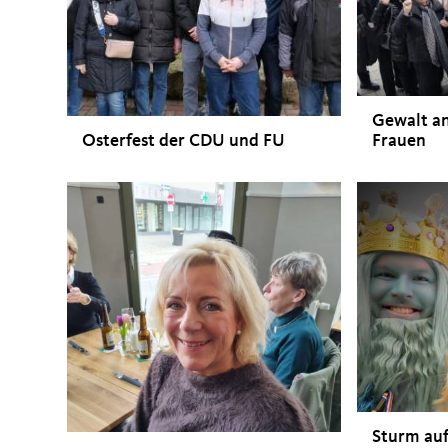
Gewalt a
Osterfest der CDU und FU
Frauen
Sturm au