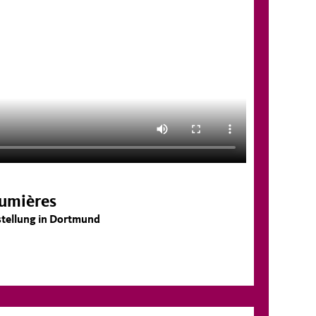
Lumières
stellung in Dortmund