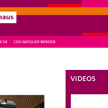
haus
R SIE
CDU-MITGLIED WERDEN
VIDEOS