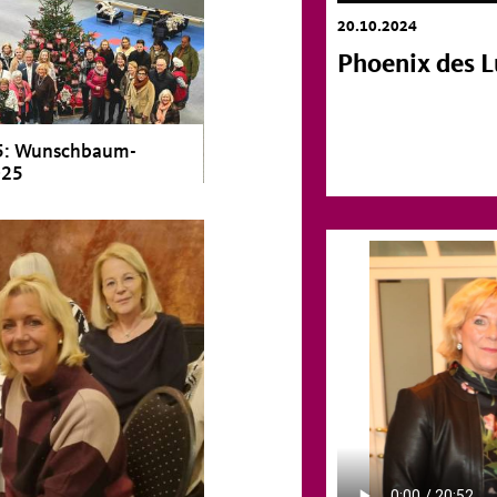
20.10.2024
Phoenix des 
5: Wunschbaum-
025