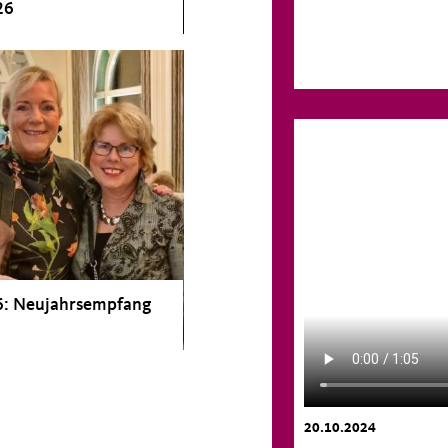
26
6: Neujahrsempfang
20.10.2024