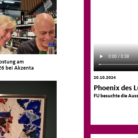
ostung am
26 bei Akzenta
20.10.2024
Phoenix des 
FU besuchte die Aus