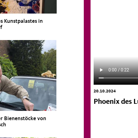
s Kunstpalastes in
f
20.10.2024
Phoenix des 
r Bienenstöcke von
sch