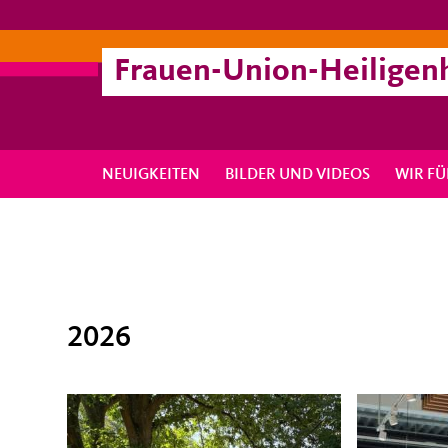
Frauen-Union-Heiligen
NEUIGKEITEN
BILDER UND VIDEOS
WIR FÜ
2026