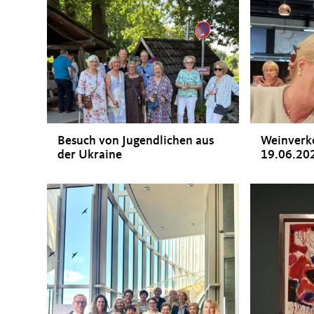
Besuch von Jugendlichen aus
Weinverk
der Ukraine
19.06.20