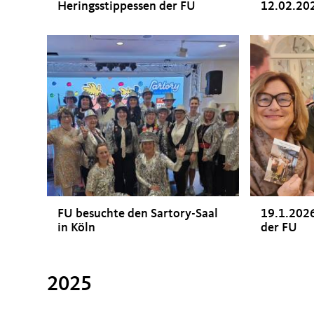
Heringsstippessen der FU
12.02.20
FU besuchte den Sartory-Saal
19.1.202
in Köln
der FU
2025