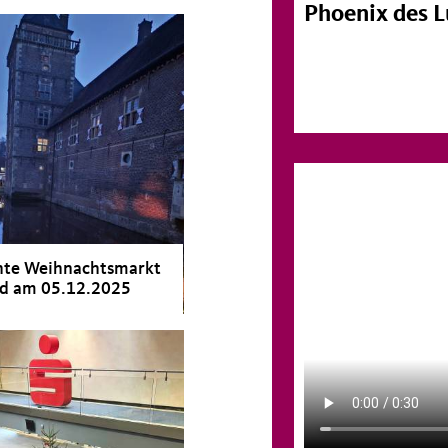
Phoenix des 
hte Weihnachtsmarkt
ld am 05.12.2025