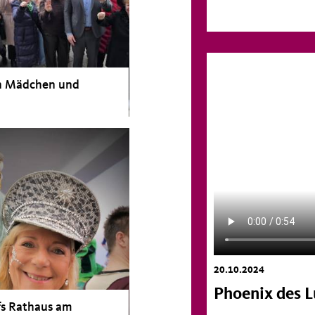
n Mädchen und
20.10.2024
Phoenix des 
fs Rathaus am