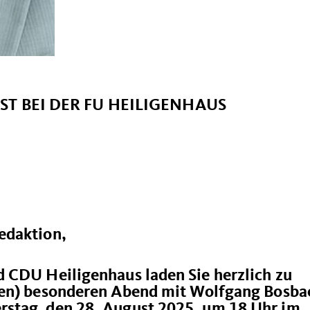
T BEI DER FU HEILIGENHAUS
edaktion,
 CDU Heiligenhaus laden Sie herzlich zu
ten)
besonderen Abend mit Wolfgang Bosba
stag, den 28. August 2025, um 18 Uhr im