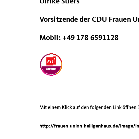
Ulrike Stiers
Vorsitzende der CDU Frauen U
Mobil: +49 178 6591128
Mit einem Klick auf den folgenden Link öffnen S
http://frauen-union-heiligenhaus.de/image/in