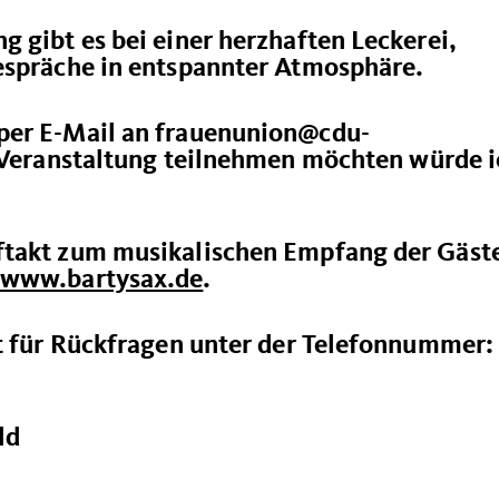
 gibt es bei einer herzhaften Leckerei,
espräche in entspannter Atmosphäre.
per E-Mail an frauenunion@cdu-
r Veranstaltung teilnehmen möchten
würde i
ftakt zum musikalischen Empfang der Gäst
www.bartysax.de
.
it für Rückfragen unter der Telefonnummer:
ld