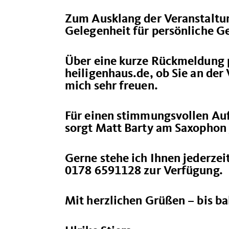
Zum Ausklang der Veranstaltung
Gelegenheit für persönliche G
Über eine kurze Rückmeldung
heiligenhaus.de
, ob Sie an de
mich sehr freuen.
Für einen stimmungsvollen Au
sorgt Matt Barty am Saxophon
Gerne stehe ich Ihnen jederze
0178 6591128 zur Verfügung.
Mit herzlichen Grüßen – bis ba