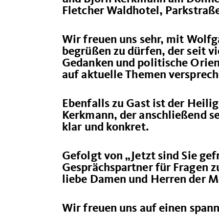
Fletcher Waldhotel
, Parkstraß
Wir freuen uns sehr, mit Wol
begrüßen zu dürfen, der seit vi
Gedanken und politische Orient
auf aktuelle Themen versprec
Ebenfalls zu Gast ist der Hei
Kerkmann, der anschließend sei
klar und konkret.
Gefolgt von „Jetzt sind Sie ge
Gesprächspartner für Fragen z
liebe Damen und Herren der M
Wir freuen uns auf einen spa