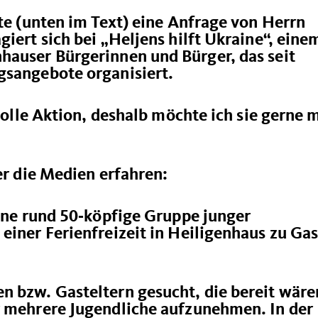
ute (unten im Text) eine Anfrage von Herrn
iert sich bei „Heljens hilft Ukraine“, eine
hauser Bürgerinnen und Bürger, das seit
gsangebote organisiert.
 tolle Aktion, deshalb möchte ich sie gerne 
er die Medien erfahren:
eine rund 50‑köpfige Gruppe junger
einer Ferienfreizeit in Heiligenhaus zu Gas
n bzw. Gasteltern gesucht, die bereit wäre
r mehrere Jugendliche aufzunehmen. In der