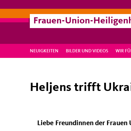
Frauen-Union-Heiligen
NEUIGKEITEN
BILDER UND VIDEOS
WIR FÜ
Heljens trifft Ukra
Liebe Freundinnen der Frauen 