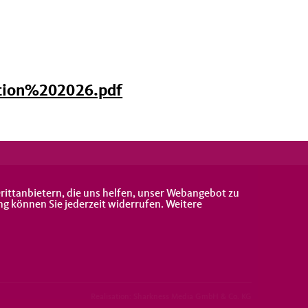
ktion%202026.pdf
rittanbietern, die uns helfen, unser Webangebot zu
ng können Sie jederzeit widerrufen. Weitere
Realisation: Sharkness Media GmbH & Co. KG