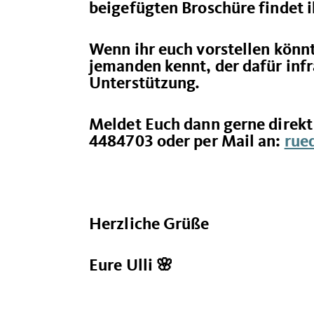
beigefügten Broschüre findet i
Wenn ihr euch vorstellen kön
jemanden kennt, der dafür in
Unterstützung.
Meldet Euch dann gerne direkt 
4484703 oder per Mail an:
rue
Herzliche Grüße
Eure Ulli 🌸