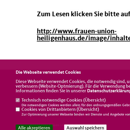
Zum Lesen klicken Sie bitte au
http://www.frauen-union-
heiligenhaus.de/image/inhal
Die Webseite verwendet Cookies
Diese Webseite verwendet Cookies, die notwendig sind, u
verbessern (Website-Optmierung). Für die Verwendung best
IMPRESSUM
DATENSCHUTZ
KONTAKT
Informationen finden Sie in unserer
Datenschutzerklärun
Technisch notwendige Cookies (
Übersicht
)
Die notwendigen Cookies werden allein für den ordnungsgemäßen Gebra
Cookies von Drittanbietern (
Übersicht
)
Zur Optimierung unserer Webseite binden wir Dienste und Angebote von 
@2026 CDU Frauen-Union-Heiligenhaus
Alle akzeptieren
Auswahl speichern