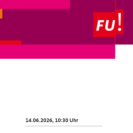
14.06.2026, 10:30 Uhr